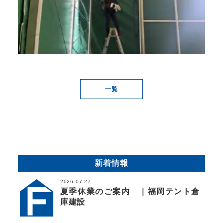
一覧
新着情報
2026.07.27
夏季休業のご案内 ｜福岡テント倉
庫建設