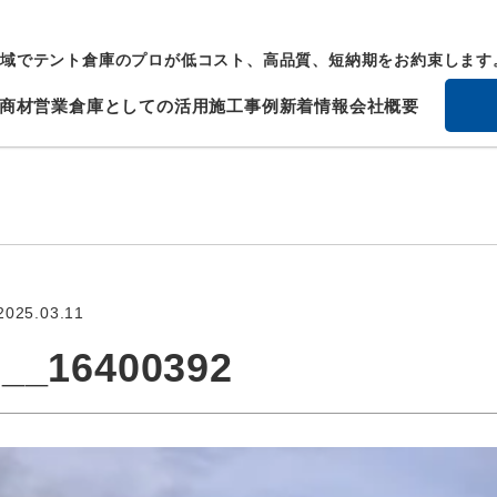
域でテント倉庫のプロが低コスト、高品質、短納期をお約束します
商材
営業倉庫としての活用
施工事例
新着情報
会社概要
2025.03.11
__16400392