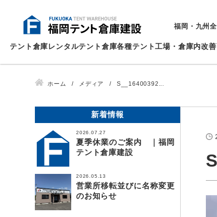
福岡・九州全
テント倉庫
レンタルテント倉庫
各種テント
工場・倉庫内改善
ホーム
メディア
S__16400392...
新着情報
2026.07.27
夏季休業のご案内 ｜福岡
テント倉庫建設
S
2026.05.13
営業所移転並びに名称変更
のお知らせ