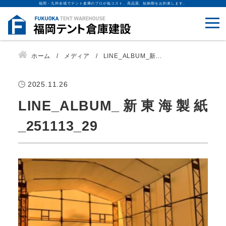
福岡・九州全域でテント倉庫のプロが低コスト、高品質、短納期をお約束します。
ホーム
メディア
LINE_ALBUM_新...
2025.11.26
LINE_ALBUM_新東海製紙
_251113_29