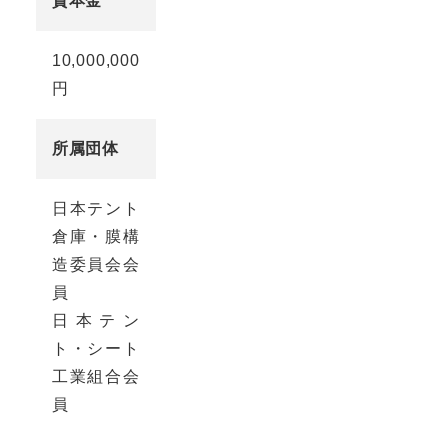
資本金
10,000,000
円
所属団体
日本テント
倉庫・膜構
造委員会会
員
日本テン
ト・シート
工業組合会
員