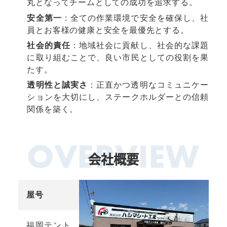
丸となってチームとしての成功を追求する。
安全第一
：全ての作業環境で安全を確保し、社
員とお客様の健康と安全を最優先とする。
社会的責任
：地域社会に貢献し、社会的な課題
に取り組むことで、良い市民としての役割を果
たす。
透明性と誠実さ
：正直かつ透明なコミュニケー
ションを大切にし、ステークホルダーとの信頼
関係を築く。
会社概要
屋号
福岡テント