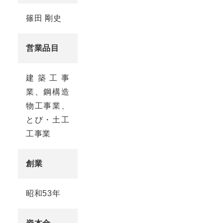
篠田 剛史
営業品目
建築工事
業、鋼構造
物工事業、
とび・土工
工事業
創業
昭和53年