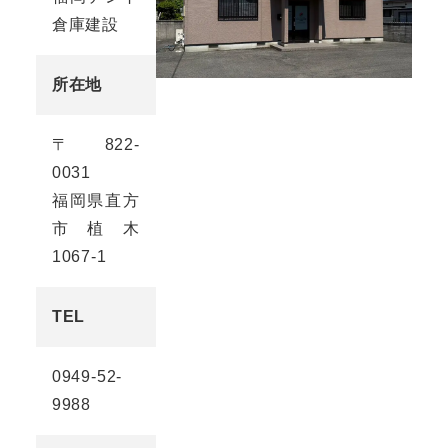
倉庫建設
所在地
〒822-
0031
福岡県直方
市植木
1067-1
TEL
0949-52-
9988