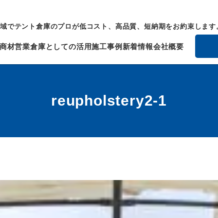
域でテント倉庫のプロが低コスト、高品質、短納期をお約束します
商材
営業倉庫としての活用
施工事例
新着情報
会社概要
reupholstery2-1