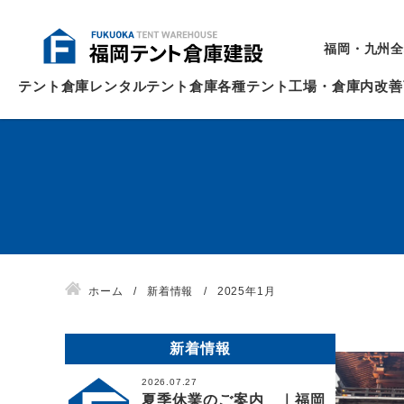
福岡・九州全
テント倉庫
レンタルテント倉庫
各種テント
工場・倉庫内改善
ホーム
新着情報
2025年1月
新着情報
2026.07.27
夏季休業のご案内 ｜福岡