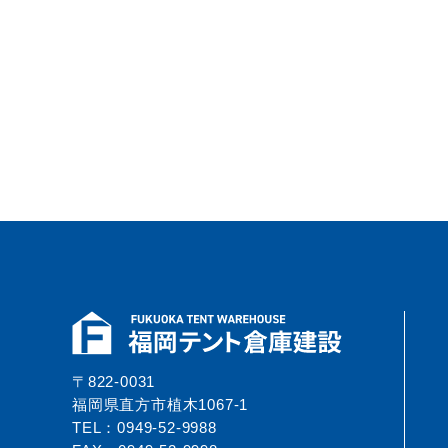
〒822-0031
福岡県直方市植木1067-1
TEL：0949-52-9988