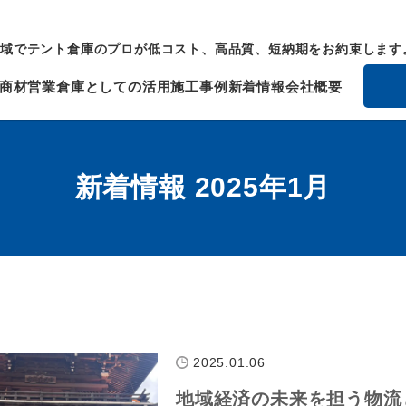
域でテント倉庫のプロが低コスト、高品質、短納期をお約束します
商材
営業倉庫としての活用
施工事例
新着情報
会社概要
新着情報 2025年1月
2025.01.06
地域経済の未来を担う物流