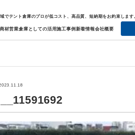
域でテント倉庫のプロが低コスト、高品質、短納期をお約束します
商材
営業倉庫としての活用
施工事例
新着情報
会社概要
2023.11.18
__11591692