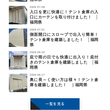
2026.07.08
入口を更に快適に！テント倉庫の入
口にカーテンを取り付けました！ │
福岡県
2026.07.01
側面開口にスロープで出入り簡単！
テント倉庫を建築しました！ │福岡
県
2026.06.24
庇で雨の日でも快適に出入り！庇付
きのテント倉庫を建築しました │福
岡県
2026.06.17
奥に長～く使い方は様々！テント倉
庫を建築しました！ ｜福岡県
一覧を見る