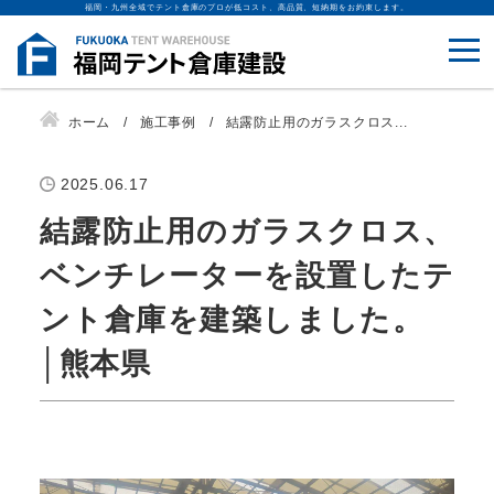
福岡・九州全域でテント倉庫のプロが低コスト、高品質、短納期をお約束します。
ホーム
施工事例
結露防止用のガラスクロス...
2025.06.17
結露防止用のガラスクロス、
ベンチレーターを設置したテ
ント倉庫を建築しました。
│熊本県